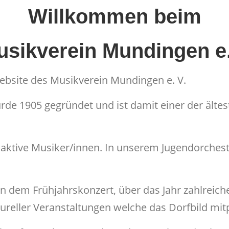
Willkommen beim
usikverein Mundingen e.
Website des Musikverein Mundingen e. V.
de 1905 gegründet und ist damit einer der älte
0 aktive Musiker/innen. In unserem Jugendorches
 dem Frühjahrskonzert, über das Jahr zahlreich
ltureller Veranstaltungen welche das Dorfbild mit