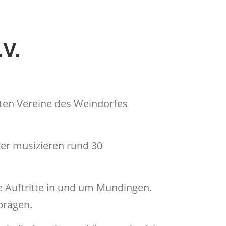
V.
sten Vereine des Weindorfes
ter musizieren rund 30
e Auftritte in und um Mundingen.
prägen.