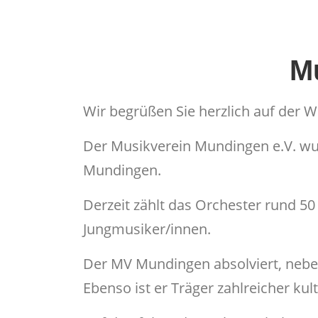
M
Wir begrüßen Sie herzlich auf der 
Der Musikverein Mundingen e.V. wur
Mundingen.
Derzeit zählt das Orchester rund 5
Jungmusiker/innen.
Der MV Mundingen absolviert, neben
Ebenso ist er Träger zahlreicher ku