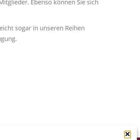
Mitglieder. Ebenso können Sie sich
leicht sogar in unseren Reihen
ügung.